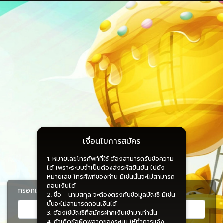
เงื่อนไขการสมัคร
1. หมายเลขโทรศัพท์ที่ใช้ ต้องสามารถรับข้อความ
1 / 3
ได้ เพราะระบบจำเป็นต้องส่งรหัสยืนยัน ไปยัง
หมายเลข โทรศัพท์ของท่าน มิเช่นนั้นจะไม่สามารถ
ถอนเงินได้
กรอกเบอร์มือถือ
2. ชื่อ - นามสกุล จะต้องตรงกับข้อมูลบัญชี มิเช่น
นั้นจะไม่สามารถถอนเงินได้
3. ต้องใช้บัญชีที่สมัครฝากเงินเข้ามาเท่านั้น
4. ถ้าเกิดข้อผิดพลาดของระบบ ให้ทำการแจ้ง