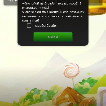
กรอกเบอร์เพื่อส่ง OTP ไปยังเบอร์มือถือของคุณ
พนักงานทันที กรณีไม่แจ้ง ทางเราขอสงวนสิทธิ์
การถอนเงิน ทุกกรณี
5. สมาชิก 1 คน ต่อ 1 ไอดีเท่านั้น กรณีตรวจพบว่า
มีการสมัครหลายไอดี ทางเราจะสงวนสิทธิ์ในการ
ตรวจสอบเบอร์
ถอน ทุกกรณี
ยอมรับเงื่อนไข
ย้อนกลับ
ตกลง